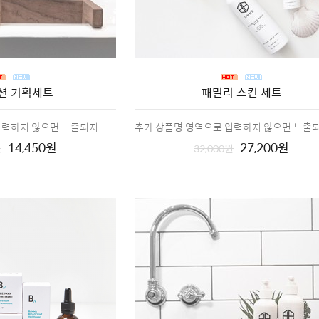
션 기획세트
패밀리 스킨 세트
추가 상품명 영역으로 입력하지 않으면 노출되지 않습니다
14,450원
27,200원
원
32,000원