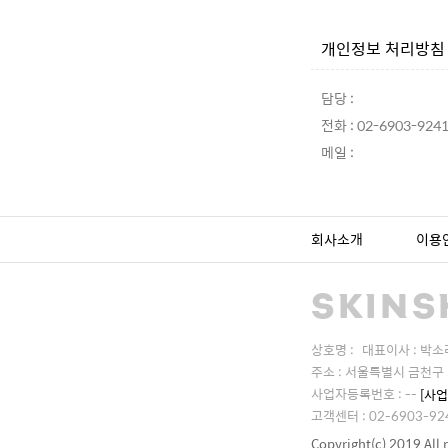
개인정보 처리방
담당 :
전화 : 02-6903-924
메일 :
회사소개
이용
상호명 :
대표이사 : 박소
주소 : 서울특별시 금천구 
사업자등록번호 : --
[사
고객센터 : 02-6903-92
Copyright(c) 2019 All 