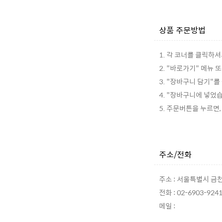
상품 주문방법
1. 각 코너를 클릭하
2. "바로가기" 메뉴
3. "장바구니 담기"
4. "장바구니에 넣었
5. 주문버튼을 누르면
주소/전화
주소 : 서울특별시 금천
전화 : 02-6903-924
메일 :