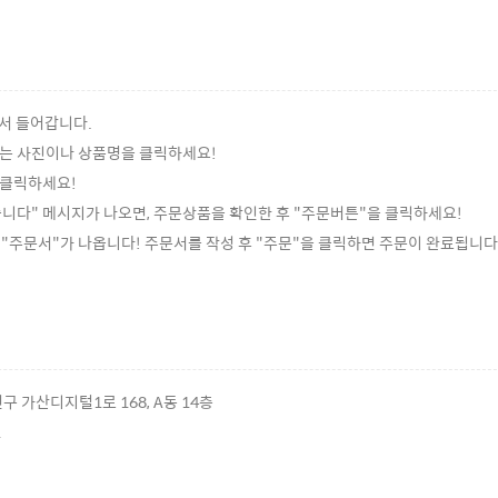
셔서 들어갑니다.
 또는 사진이나 상품명을 클릭하세요!
를 클릭하세요!
습니다" 메시지가 나오면, 주문상품을 확인한 후 "주문버튼"을 클릭하세요!
, "주문서"가 나옵니다! 주문서를 작성 후 "주문"을 클릭하면 주문이 완료됩니다
구 가산디지털1로 168, A동 14층
1