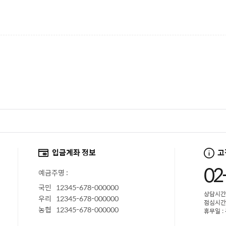
입금계좌 정보
고
02
예금주명 :
국민 12345-678-000000
상담시간 :
우리 12345-678-000000
점심시간 :
농협 12345-678-000000
휴무일 :