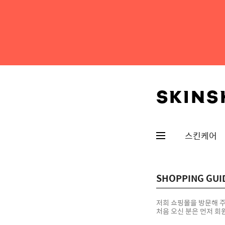
스킨케어
SHOPPING GUI
저희 쇼핑몰을 방문해 
처음 오신 분은 먼저
회