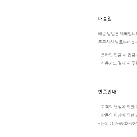
배송일
배송 방법은 택배입니
주문하신 날로부터 1 ~
- 온라인 입금 시 입금 
- 신용카드 결제 시 주문
반품안내
- 고객의 변심에 의한
- 상품의 이상에 의한
- 문의 : 02-6903-92