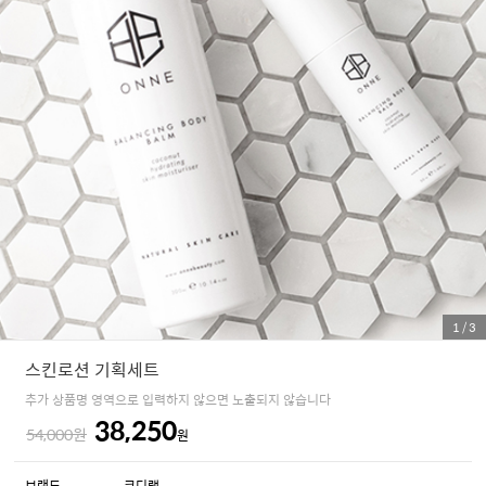
1
/
3
스킨로션 기획세트
추가 상품명 영역으로 입력하지 않으면 노출되지 않습니다
38,250
54,000원
원
브랜드
코디랩